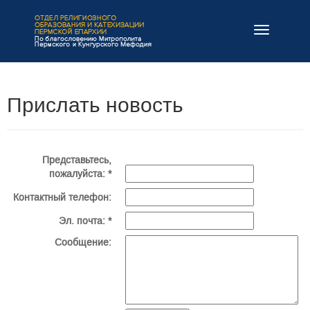
Навигация
Прислать новость
Представьтесь,
пожалуйста: *
Контактный телефон:
Эл. почта: *
Сообщение: