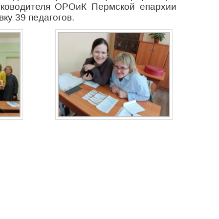
руководителя ОРОиК Пермской епархии
ку 39 педагогов.