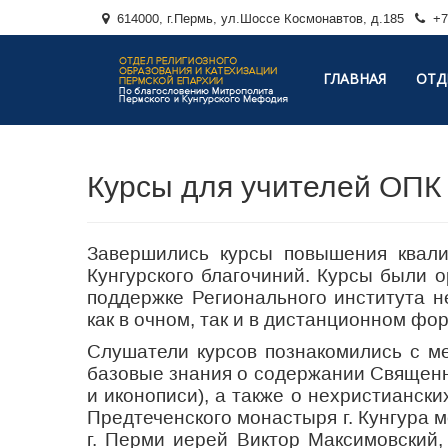
614000, г.Пермь, ул.Шоссе Космонавтов, д.185
+7 
ГЛАВНАЯ
ОТД
Курсы для учителей ОПК
Завершились курсы повышения квали
Кунгурского благочиний. Курсы были 
поддержке Регионального института н
как в очном, так и в дистанционном ф
Слушатели курсов познакомились с м
базовые знания о содержании Священно
и иконописи), а также о нехристианск
Предтеченского монастыря г. Кунгура 
г. Перми иерей Виктор Максимовский