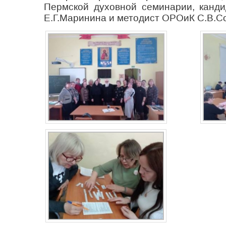
Пермской духовной семинарии, канди
Е.Г.Маринина и методист ОРОиК С.В.Со