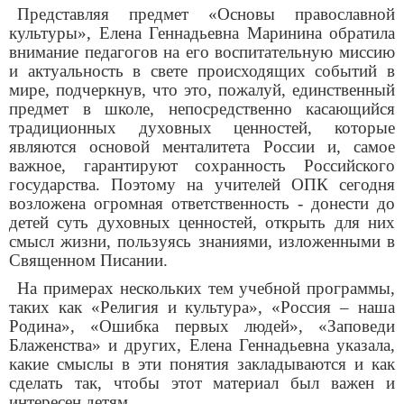
Представляя предмет «Основы православной
культуры», Елена Геннадьевна Маринина обратила
внимание педагогов на его воспитательную миссию
и актуальность в свете происходящих событий в
мире, подчеркнув, что это, пожалуй, единственный
предмет в школе, непосредственно касающийся
традиционных духовных ценностей, которые
являются основой менталитета России и, самое
важное, гарантируют сохранность Российского
государства. Поэтому на учителей ОПК сегодня
возложена огромная ответственность - донести до
детей суть духовных ценностей, открыть для них
смысл жизни, пользуясь знаниями, изложенными в
Священном Писании.
На примерах нескольких тем учебной программы,
таких как «Религия и культура», «Россия – наша
Родина», «Ошибка первых людей», «Заповеди
Блаженства» и других, Елена Геннадьевна указала,
какие смыслы в эти понятия закладываются и как
сделать так, чтобы этот материал был важен и
интересен детям.