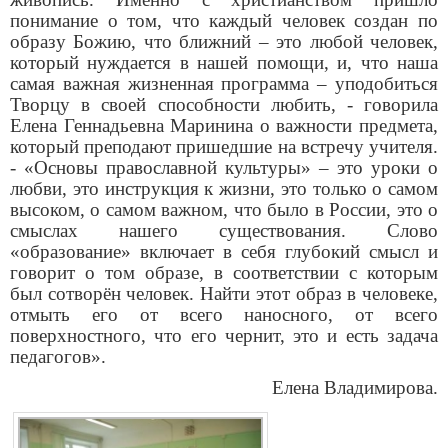
понимание о том, что каждый человек создан по
образу Божию, что ближний – это любой человек,
который нуждается в нашей помощи, и, что наша
самая важная жизненная программа – уподобиться
Творцу в своей способности любить, - говорила
Елена Геннадьевна Маринина о важности предмета,
который преподают пришедшие на встречу учителя.
- «Основы православной культуры» – это уроки о
любви, это инструкция к жизни, это только о самом
высоком, о самом важном, что было в России, это о
смыслах нашего существования. Слово
«образование» включает в себя глубокий смысл и
говорит о том образе, в соответствии с которым
был сотворён человек. Найти этот образ в человеке,
отмыть его от всего наносного, от всего
поверхностного, что его чернит, это и есть задача
педагогов».
Елена Владимирова.