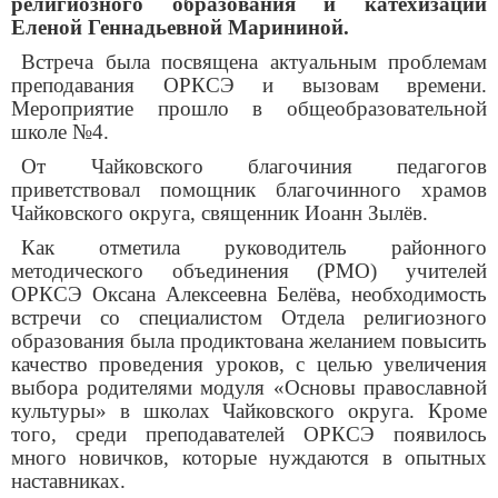
религиозного образования и катехизации
Еленой Геннадьевной Марининой.
Встреча была посвящена актуальным проблемам
преподавания ОРКСЭ и вызовам времени.
Мероприятие прошло в общеобразовательной
школе №4.
От Чайковского благочиния педагогов
приветствовал помощник благочинного храмов
Чайковского округа, священник Иоанн Зылёв.
Как отметила руководитель районного
методического объединения (РМО) учителей
ОРКСЭ Оксана Алексеевна Белёва, необходимость
встречи со специалистом Отдела религиозного
образования была продиктована желанием повысить
качество проведения уроков, с целью увеличения
выбора родителями модуля «Основы православной
культуры» в школах Чайковского округа. Кроме
того, среди преподавателей ОРКСЭ появилось
много новичков, которые нуждаются в опытных
наставниках.