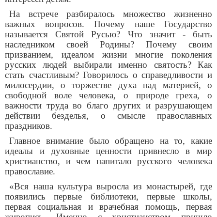
На встрече разбиралось множество жизненно
важных вопросов. Почему наше Государство
называется Святой Русью? Что значит - быть
наследником своей Родины? Почему своим
призванием, идеалом жизни многие поколения
русских людей выбирали именно святость? Как
стать счастливым? Говорилось о справедливости и
милосердии, о торжестве духа над материей, о
свободной воле человека, о природе греха, о
важности труда во благо других и разрушающем
действии безделья, о смысле православных
праздников.
Главное внимание было обращено на то, какие
идеалы и духовные ценности привнесло в мир
христианство, и чем напитало русского человека
православие.
«Вся наша культура выросла из монастырей, где
появились первые библиотеки, первые школы,
первая социальная и врачебная помощь, первая
живопись. Именно с христианством пришло