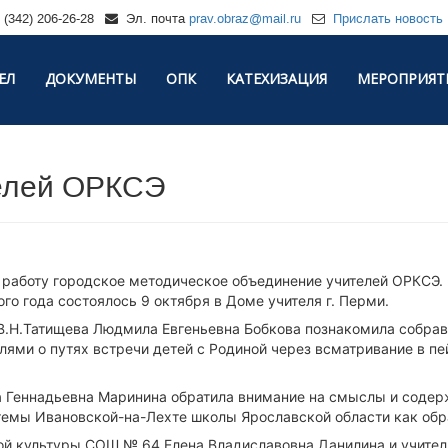
(342) 206-26-28
Эл. почта
prav.obraz@mail.ru
Прислать новость
ЕЛ
ДОКУМЕНТЫ
ОПК
КАТЕХИЗАЦИЯ
МЕРОПРИЯТ
елей ОРКСЭ
 работу городское методическое объединение учителей ОРКСЭ.
го года состоялось 9 октября в Доме учителя г. Перми.
.Н.Татищева Людмила Евгеньевна Бобкова познакомила собрав
лями о путях встречи детей с Родиной через всматривание в п
Геннадьевна Маринина обратила внимание на смыслы и содержа
темы Ивановской-на-Лехте школы Ярославской области как обра
ной культуры СОШ № 64 Елена Владиславовна Данилина и учите