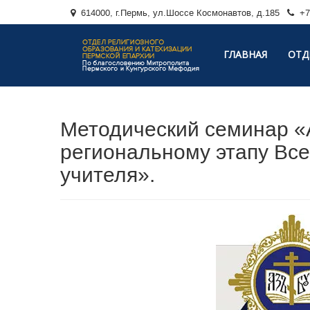
614000, г.Пермь, ул.Шоссе Космонавтов, д.185
+7 
ГЛАВНАЯ
ОТД
Методический семинар «
региональному этапу Все
учителя».