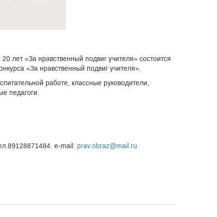
 20 лет «За нравственный подвиг учителя» состоится
онкурса «За нравственный подвиг учителя».
спитательной работе, классные руководители,
ые педагоги.
ел.89128871484. e-mail:
prav.obraz@mail.ru