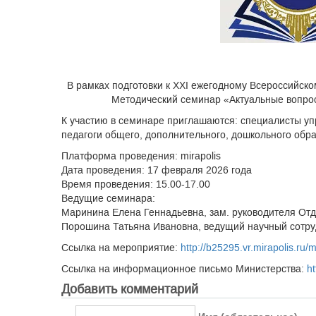
В рамках подготовки к XXI ежегодному Всероссийско
Методический семинар «Актуальные вопросы
К участию в семинаре приглашаются: специалисты уп
педагоги общего, дополнительного, дошкольного обра
Платформа проведения: mirapolis
Дата проведения: 17 февраля 2026 года
Время проведения: 15.00-17.00
Ведущие семинара:
Маринина Елена Геннадьевна, зам. руководителя Отд
Порошина Татьяна Ивановна, ведущий научный сотруд
Ссылка на мероприятие:
http://b25295.vr.mirapolis.ru/
Ссылка на информационное письмо Министерства:
ht
Добавить комментарий