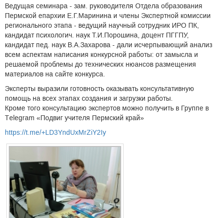
Ведущая семинара - зам. руководителя Отдела образования
Пермской епархии Е.Г.Маринина и члены Экспертной комиссии
регионального этапа - ведущий научный сотрудник ИРО ПК,
кандидат психологич. наук Т.И.Порошина, доцент ПГГПУ,
кандидат пед. наук В.А.Захарова - дали исчерпывающий анализ
всем аспектам написания конкурсной работы: от замысла и
решаемой проблемы до технических нюансов размещения
материалов на сайте конкурса.
Эксперты выразили готовность оказывать консультативную
помощь на всех этапах создания и загрузки работы.
Кроме того консультацию экспертов можно получить в Группе в
Тelegram «Подвиг учителя Пермский край»
https://t.me/+LD3YndUxMrZiY2Iy