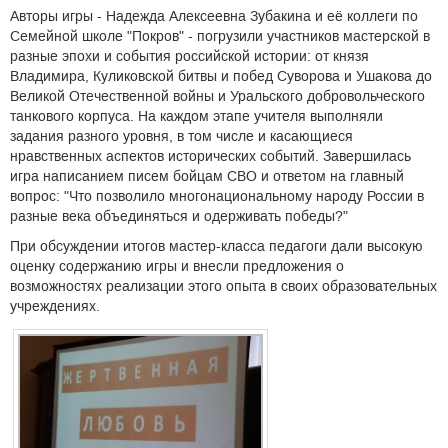
Авторы игры - Надежда Алексеевна Зубакина и её коллеги по
Семейной школе "Покров" - погрузили участников мастерской в
разные эпохи и события российской истории: от князя
Владимира, Куликовской битвы и побед Суворова и Ушакова до
Великой Отечественной войны и Уральского добровольческого
танкового корпуса. На каждом этапе учителя выполняли
задания разного уровня, в том числе и касающиеся
нравственных аспектов исторических событий. Завершилась
игра написанием писем бойцам СВО и ответом на главный
вопрос: "Что позволило многонациональному народу России в
разные века объединяться и одерживать победы?"
При обсуждении итогов мастер-класса педагоги дали высокую
оценку содержанию игры и внесли предложения о
возможностях реализации этого опыта в своих образовательных
учреждениях.